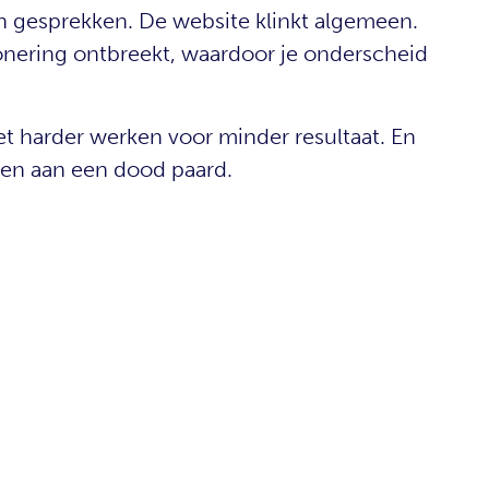
in gesprekken. De website klinkt algemeen.
onering ontbreekt, waardoor je onderscheid
t harder werken voor minder resultaat. En
kken aan een dood paard.