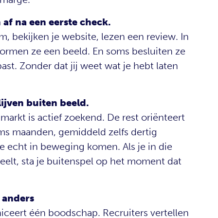
af na een eerste check.
, bekijken je website, lezen een review. In
ormen ze een beeld. En soms besluiten ze
past. Zonder dat jij weet wat je hebt laten
ijven buiten beeld.
markt is actief zoekend. De rest oriënteert
oms maanden, gemiddeld zelfs dertig
 echt in beweging komen. Als je in die
eelt, sta je buitenspel op het moment dat
 anders
eert één boodschap. Recruiters vertellen