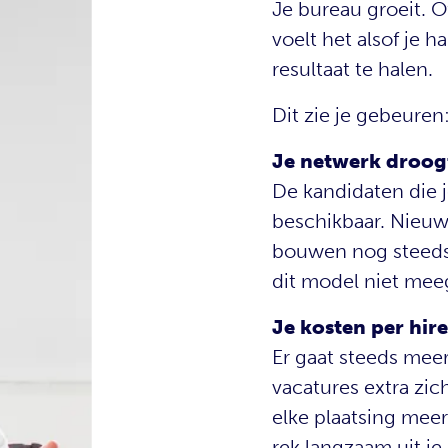
Je bureau groeit. Of
voelt het alsof je
resultaat te halen.
Dit zie je gebeuren
Je netwerk droog
De kandidaten die je
beschikbaar. Nieuw
bouwen nog steeds 
dit model niet meeg
Je kosten per hir
Er gaat steeds me
vacatures extra zi
elke plaatsing meer
rek langzaam uit je