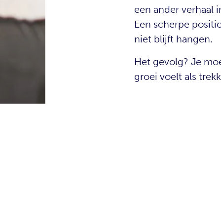
een ander verhaal 
Een scherpe positi
niet blijft hangen.
Het gevolg? Je moe
groei voelt als tre