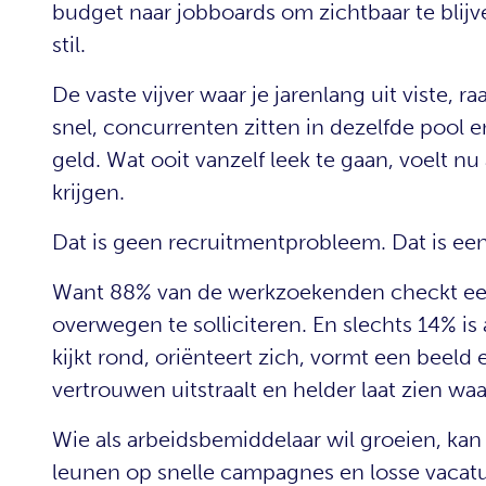
budget naar jobboards om zichtbaar te blijven
stil.
De vaste vijver waar je jarenlang uit viste, 
snel, concurrenten zitten in dezelfde pool e
geld. Wat ooit vanzelf leek te gaan, voelt nu
krijgen.
Dat is geen recruitmentprobleem. Dat is e
Want 88% van de werkzoekenden checkt eers
overwegen te solliciteren. En slechts 14% is
kijkt rond, oriënteert zich, vormt een beeld e
vertrouwen uitstraalt en helder laat zien waa
Wie als arbeidsbemiddelaar wil groeien, kan 
leunen op snelle campagnes en losse vacatu