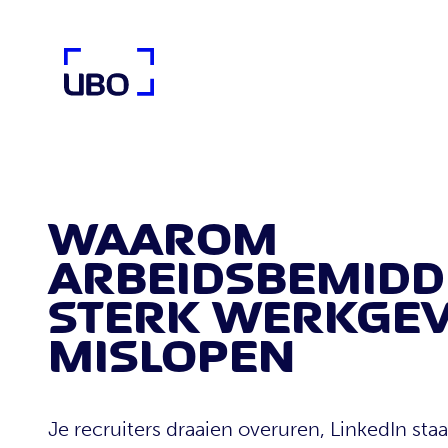
UBO Agency
WAAROM
ARBEIDSBEMIDD
STERK WERKGE
MISLOPEN
Je recruiters draaien overuren, LinkedIn st