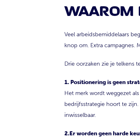
WAAROM D
Veel arbeidsbemiddelaars begi
knop om. Extra campagnes. Me
Drie oorzaken zie je telkens t
1. Positionering is geen stra
Het merk wordt weggezet als ma
bedrijfsstrategie hoort te zijn
inwisselbaar.
2.Er worden geen harde ke