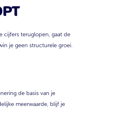
OPT
 cijfers teruglopen, gaat de
n je geen structurele groei.
onering de basis van je
elijke meerwaarde, blijf je