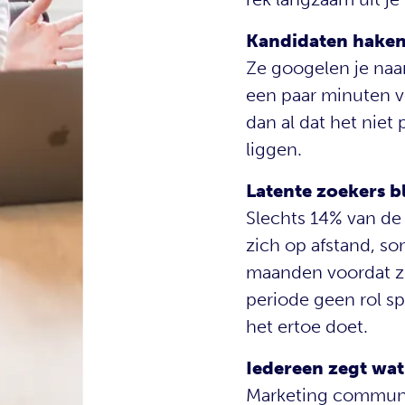
Kandidaten haken 
Ze googelen je naam
een paar minuten v
dan al dat het niet 
liggen.
Latente zoekers bl
Slechts 14% van de 
zich op afstand, s
maanden voordat ze
periode geen rol sp
het ertoe doet.
Iedereen zegt wat
Marketing communic