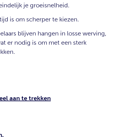
eindelijk je groeisnelheid.
tijd is om scherper te kiezen.
laars blijven hangen in losse werving,
t er nodig is om met een sterk
ekken.
eel aan te trekken
n.