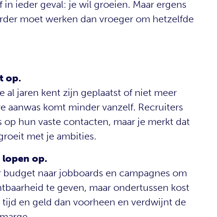
 in ieder geval: je wil groeien. Maar ergens
 harder moet werken dan vroeger om hetzelfde
:
t op.
 al jaren kent zijn geplaatst of niet meer
e aanwas komt minder vanzelf. Recruiters
op hun vaste contacten, maar je merkt dat
roeit met je ambities.
e lopen op.
er budget naar jobboards en campagnes om
chtbaarheid te geven, maar ondertussen kost
 tijd en geld dan voorheen en verdwijnt de
 marge.