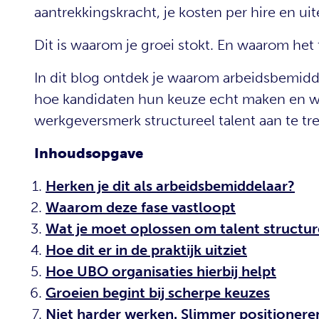
aantrekkingskracht, je kosten per hire en uit
Dit is waarom je groei stokt. En waarom het 
In dit blog ontdek je waarom arbeidsbemidde
hoe kandidaten hun keuze echt maken en wa
werkgeversmerk structureel talent aan te tr
Inhoudsopgave
Herken je dit als arbeidsbemiddelaar?
Waarom deze fase vastloopt
Wat je moet oplossen om talent structur
Hoe dit er in de praktijk uitziet
Hoe UBO organisaties hierbij helpt
Groeien begint bij scherpe keuzes
Niet harder werken. Slimmer positionere