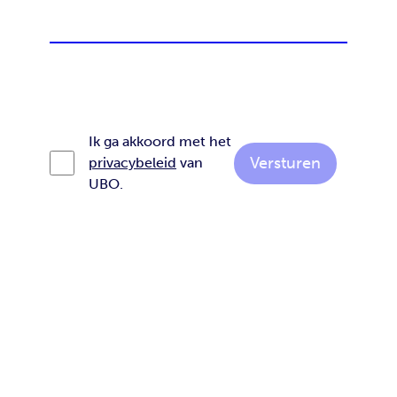
Ik ga akkoord met het
Versturen
privacybeleid
van
UBO.