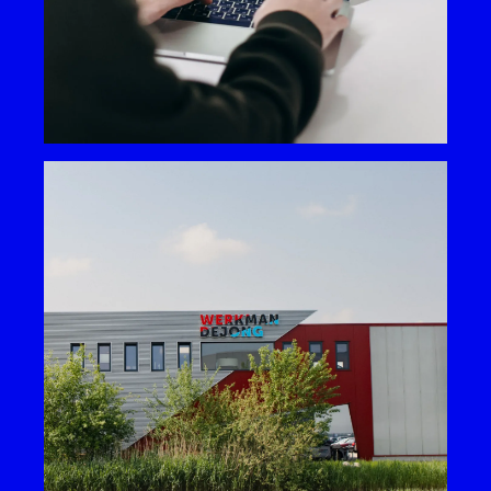
Worldstream
Go Digital
ICT
Lees