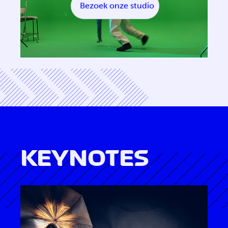
Bezoek onze studio
KEYNOTES