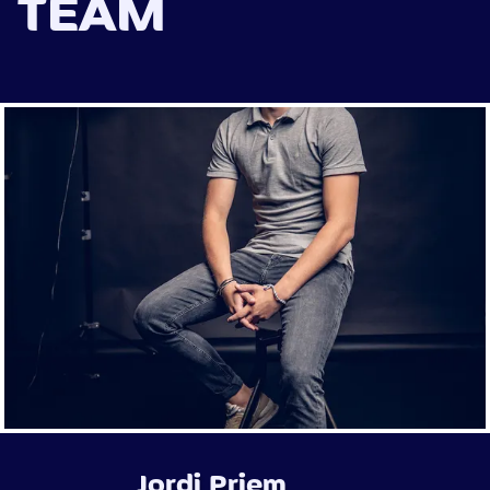
TEAM
IEM
JORDI PRI
Jordi Priem