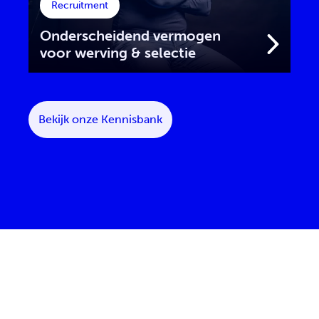
Recruitment
Onderscheidend vermogen
voor werving & selectie
Bekijk onze Kennisbank