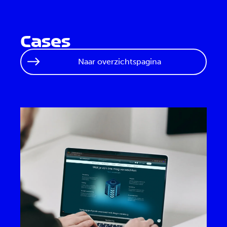
Cases
Naar overzichtspagina