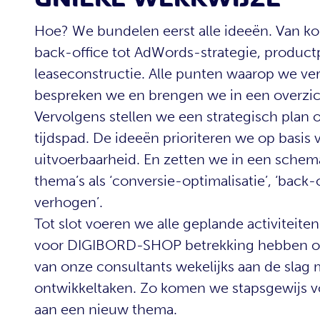
Hoe? We bundelen eerst alle ideeën. Van k
back-office tot AdWords-strategie, product
leaseconstructie. Alle punten waarop we v
bespreken we en brengen we in een overzi
Vervolgens stellen we een strategisch plan 
tijdspad. De ideeën prioriteren we op basis 
uitvoerbaarheid. En zetten we in een schem
thema’s als ‘conversie-optimalisatie’, ‘back-
verhogen’.
Tot slot voeren we alle geplande activiteite
voor DIGIBORD-SHOP betrekking hebben o
van onze consultants wekelijks aan de slag m
ontwikkeltaken. Zo komen we stapsgewijs vo
aan een nieuw thema.