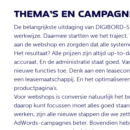
THEMA’S EN CAMPAGN
De belangrijkste uitdaging van DIGIBORD-
werkwijze. Daarmee startten we het traject
aan de webshop en zorgden dat alle systeme
Het resultaat? Alle prijzen zijn altijd up-to
accuraat. En de administratie staat goed. V
nieuwe functies toe. Denk aan een leaseco
een leasemaatschappij. En het optimaliseren 
productpagina’s.
Voor webshops is conversie natuurlijk het be
daarop kunt focussen moet alles goed staan.
werken, zijn alle nieuwe stappen die we zet
AdWords-campagnes beter. Bovendien hebbe