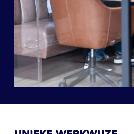
UNIEKE WERKWIJZE