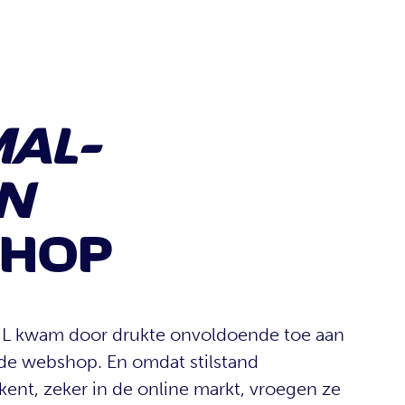
MAL-
EN
HOP
 kwam door drukte onvoldoende toe aan
 de webshop. En omdat stilstand
ent, zeker in de online markt, vroegen ze