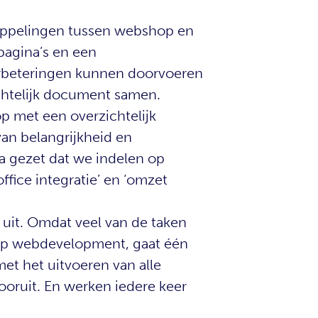
oppelingen tussen webshop en
pagina’s en een
erbeteringen kunnen doorvoeren
chtelijk document samen.
op met een overzichtelijk
van belangrijkheid en
a gezet dat we indelen op
office integratie’ en ‘omzet
n uit. Omdat veel van de taken
p webdevelopment, gaat één
et het uitvoeren van alle
oruit. En werken iedere keer