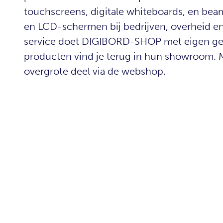
touchscreens, digitale whiteboards, en beam
en LCD-schermen bij bedrijven, overheid en o
service doet DIGIBORD-SHOP met eigen gece
producten vind je terug in hun showroom. M
overgrote deel via de webshop.