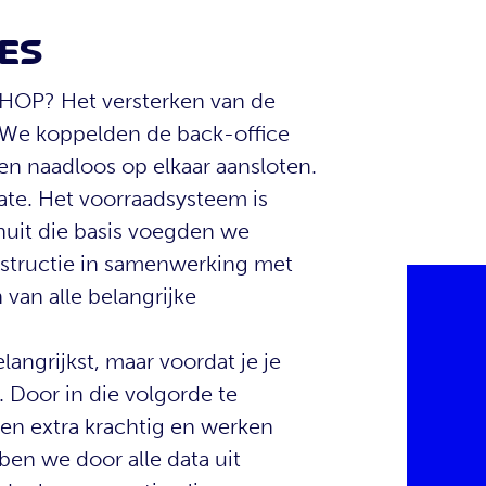
ES
SHOP? Het versterken van de
. We koppelden de back-office
n naadloos op elkaar aansloten.
-date. Het voorraadsysteem is
anuit die basis voegden we
nstructie in samenwerking met
van alle belangrijke
langrijkst, maar voordat je je
 Door in die volgorde te
ten extra krachtig en werken
n we door alle data uit