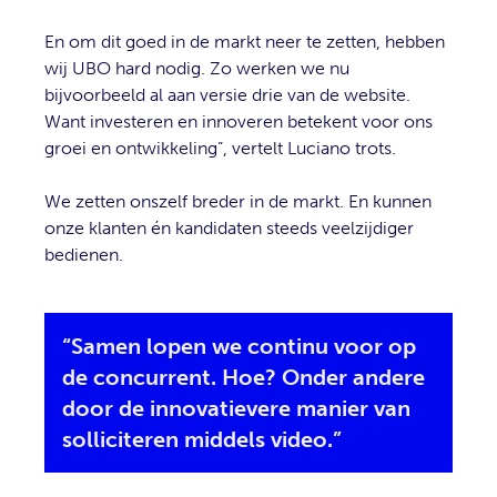
En om dit goed in de markt neer te zetten, hebben
wij UBO hard nodig. Zo werken we nu
bijvoorbeeld al aan versie drie van de website.
Want investeren en innoveren betekent voor ons
groei en ontwikkeling”, vertelt Luciano trots.
We zetten onszelf breder in de markt. En kunnen
onze klanten én kandidaten steeds veelzijdiger
bedienen.
“Samen lopen we continu voor op
de concurrent. Hoe? Onder andere
door de innovatievere manier van
solliciteren middels video.”