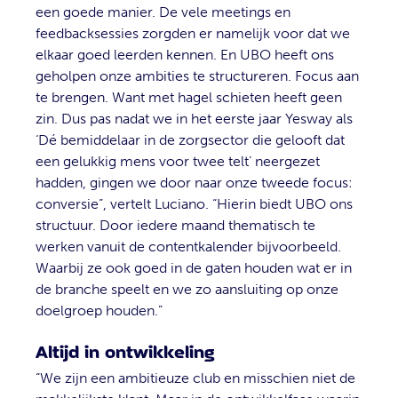
een goede manier. De vele meetings en
feedbacksessies zorgden er namelijk voor dat we
elkaar goed leerden kennen. En UBO heeft ons
geholpen onze ambities te structureren. Focus aan
te brengen. Want met hagel schieten heeft geen
zin. Dus pas nadat we in het eerste jaar Yesway als
‘Dé bemiddelaar in de zorgsector die gelooft dat
een gelukkig mens voor twee telt’ neergezet
hadden, gingen we door naar onze tweede focus:
conversie”, vertelt Luciano. “Hierin biedt UBO ons
structuur. Door iedere maand thematisch te
werken vanuit de contentkalender bijvoorbeeld.
Waarbij ze ook goed in de gaten houden wat er in
de branche speelt en we zo aansluiting op onze
doelgroep houden.”
Altijd in ontwikkeling
“We zijn een ambitieuze club en misschien niet de