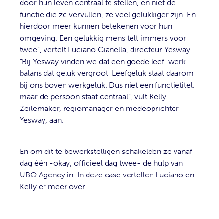
door hun leven centraal te stellen, en niet de
functie die ze vervullen, ze veel gelukkiger zijn. En
hierdoor meer kunnen betekenen voor hun
omgeving. Een gelukkig mens telt immers voor
twee”, vertelt Luciano Gianella, directeur Yesway.
“Bij Yesway vinden we dat een goede leef-werk-
balans dat geluk vergroot. Leefgeluk staat daarom
bij ons boven werkgeluk. Dus niet een functietitel,
maar de persoon staat centraal”, vult Kelly
Zeilemaker, regiomanager en medeoprichter
Yesway, aan.
En om dit te bewerkstelligen schakelden ze vanaf
dag één -okay, officieel dag twee- de hulp van
UBO Agency in. In deze case vertellen Luciano en
Kelly er meer over.