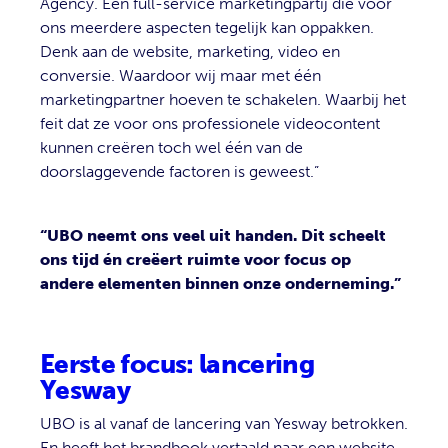
Agency. Een full-service marketingpartij die voor
ons meerdere aspecten tegelijk kan oppakken.
Denk aan de website, marketing, video en
conversie. Waardoor wij maar met één
marketingpartner hoeven te schakelen. Waarbij het
feit dat ze voor ons professionele videocontent
kunnen creëren toch wel één van de
doorslaggevende factoren is geweest.”
“UBO neemt ons veel uit handen. Dit scheelt
ons tijd én creëert ruimte voor focus op
andere elementen binnen onze onderneming.”
Eerste focus: lancering
Yesway
UBO is al vanaf de lancering van Yesway betrokken.
En heeft het brandbook vertaald naar een website,