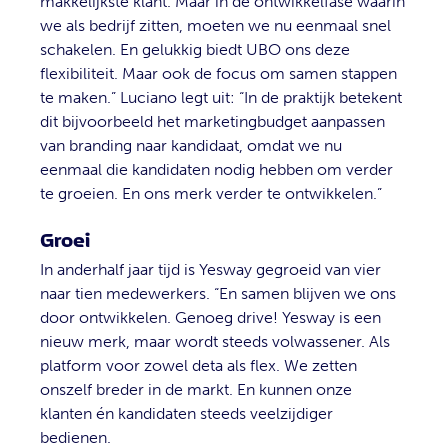
makkelijkste klant. Maar in de ontwikkelfase waarin
we als bedrijf zitten, moeten we nu eenmaal snel
schakelen. En gelukkig biedt UBO ons deze
flexibiliteit. Maar ook de focus om samen stappen
te maken.” Luciano legt uit: “In de praktijk betekent
dit bijvoorbeeld het marketingbudget aanpassen
van branding naar kandidaat, omdat we nu
eenmaal die kandidaten nodig hebben om verder
te groeien. En ons merk verder te ontwikkelen.”
Groei
In anderhalf jaar tijd is Yesway gegroeid van vier
naar tien medewerkers. “En samen blijven we ons
door ontwikkelen. Genoeg drive! Yesway is een
nieuw merk, maar wordt steeds volwassener. Als
platform voor zowel deta als flex. We zetten
onszelf breder in de markt. En kunnen onze
klanten én kandidaten steeds veelzijdiger
bedienen.