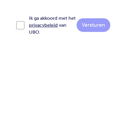
Ik ga akkoord met het
Versturen
privacybeleid
van
UBO.