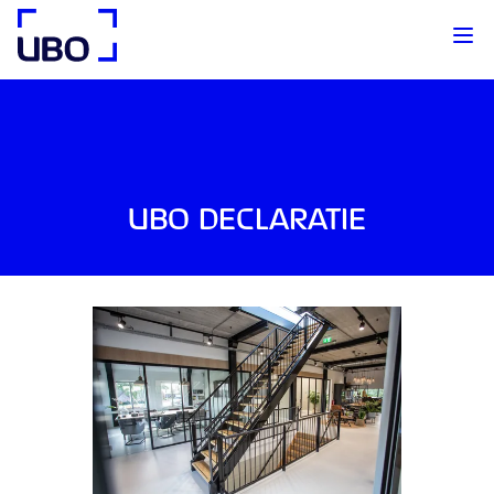
UBO Agency
UBO DECLARATIE