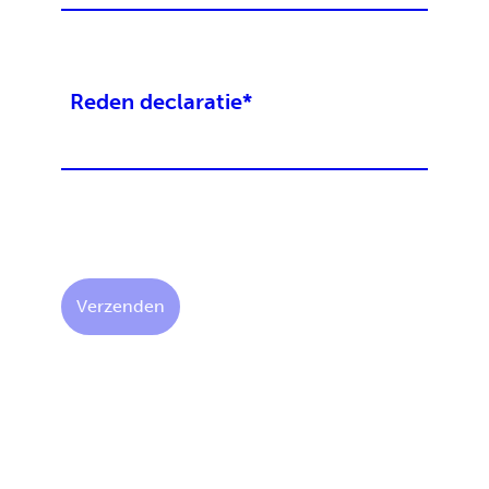
Reden declaratie
*
Verzenden