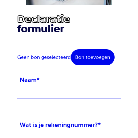
Declaratie
formulier
Geen bon geselecteerd
Bon toevoegen
Naam
*
Wat is je rekeningnummer?
*