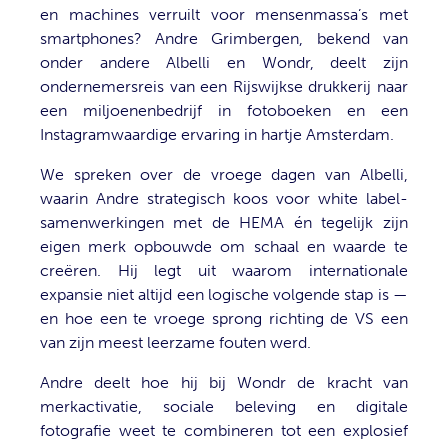
en machines verruilt voor mensenmassa’s met
smartphones? Andre Grimbergen, bekend van
onder andere Albelli en Wondr, deelt zijn
ondernemersreis van een Rijswijkse drukkerij naar
een miljoenenbedrijf in fotoboeken en een
Instagramwaardige ervaring in hartje Amsterdam.
We spreken over de vroege dagen van Albelli,
waarin Andre strategisch koos voor white label-
samenwerkingen met de HEMA én tegelijk zijn
eigen merk opbouwde om schaal en waarde te
creëren. Hij legt uit waarom internationale
expansie niet altijd een logische volgende stap is —
en hoe een te vroege sprong richting de VS een
van zijn meest leerzame fouten werd.
Andre deelt hoe hij bij Wondr de kracht van
merkactivatie, sociale beleving en digitale
fotografie weet te combineren tot een explosief