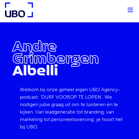
UBO Agency
Andre
Grimbergen
Albelli
Welkom bij onze geheel eigen UBO Agency-
podcast: ‘DURF VOOROP TE LOPEN’. We
nodigen jullie graag uit om te luisteren én te
kijken. Van leadgeneratie tot branding, van
marketing tot personeelswerving: je hoort het
bij UBO.