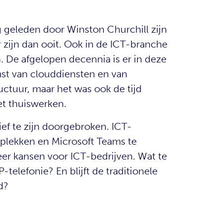
g geleden door Winston Churchill zijn
 zijn dan ooit. Ook in de ICT-branche
en. De afgelopen decennia is er in deze
st van clouddiensten en van
tuur, maar het was ook de tijd
et thuiswerken.
tief te zijn doorgebroken. ICT-
kplekken en Microsoft Teams te
er kansen voor ICT-bedrijven. Wat te
telefonie? En blijft de traditionele
d?