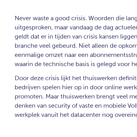
Never waste a good crisis. Woorden die lan
uitgesproken, maar vandaag de dag actueler
geldt dat er in tijden van crisis kansen ligg
branche veel gebeurd. Niet alleen de opkom
eenmalige omzet naar een abonnementsstruc
waarin de technische basis is gelegd voor h
Door deze crisis lijkt het thuiswerken defini
bedrijven spelen hier op in door online wer
promoten. Maar thuiswerken brengt veel me
denken van security of vaste en mobiele VoIP-
werkplek vanuit het datacenter nog overein