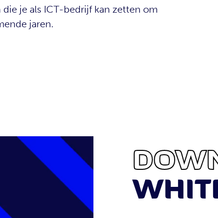
die je als ICT-bedrijf kan zetten om
mende jaren.
DOW
WHIT