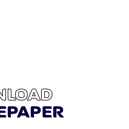
NLOAD
EPAPER