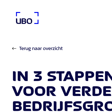
UBO Agency
Terug naar overzicht
IN 3 STAPPE
VOOR VERDE
BEDRIJFSGRO